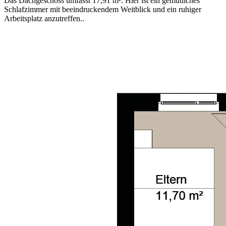
Das Dachgeschoss umfasst 17,91 m². Hier ist ein gemütliches
Schlafzimmer mit beeindruckendem Weitblick und ein ruhiger
Arbeitsplatz anzutreffen..