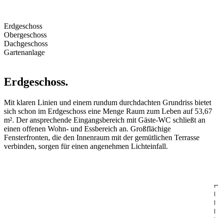
Erdgeschoss
Obergeschoss
Dachgeschoss
Gartenanlage
Erdgeschoss.
Mit klaren Linien und einem rundum durchdachten Grundriss bietet
sich schon im Erdgeschoss eine Menge Raum zum Leben auf 53,67
m². Der ansprechende Eingangsbereich mit Gäste-WC schließt an
einen offenen Wohn- und Essbereich an. Großflächige
Fensterfronten, die den Innenraum mit der gemütlichen Terrasse
verbinden, sorgen für einen angenehmen Lichteinfall.