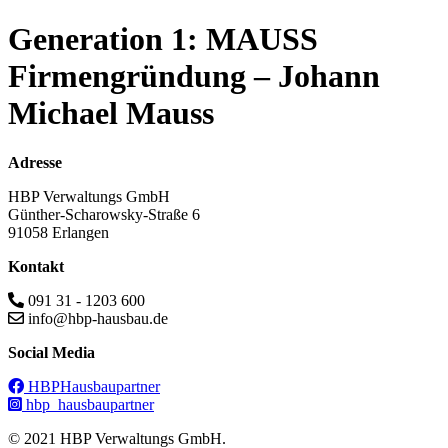
Generation 1: MAUSS
Firmengründung – Johann
Michael Mauss
Adresse
HBP Verwaltungs GmbH
Günther-Scharowsky-Straße 6
91058 Erlangen
Kontakt
091 31 - 1203 600
info@hbp-hausbau.de
Social Media
HBPHausbaupartner
hbp_hausbaupartner
© 2021 HBP Verwaltungs GmbH.