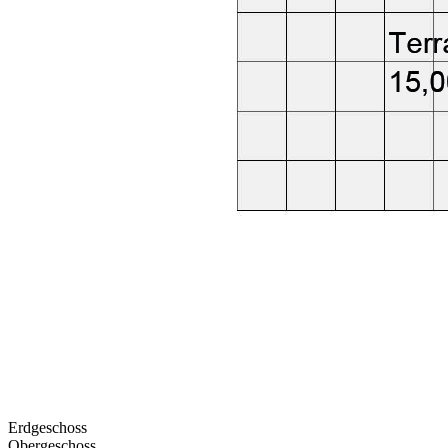
Erdgeschoss
Obergeschoss