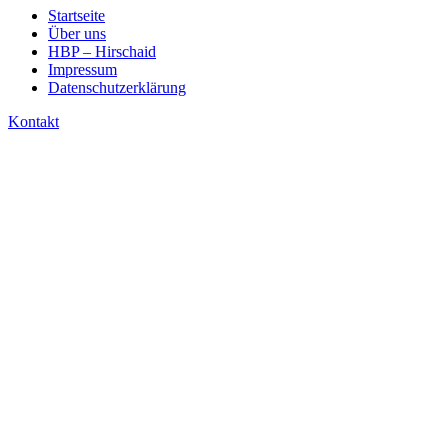
Startseite
Über uns
HBP – Hirschaid
Impressum
Datenschutzerklärung
Kontakt