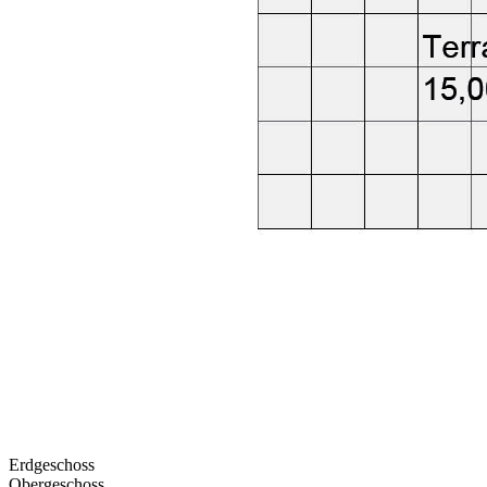
Erdgeschoss
Obergeschoss